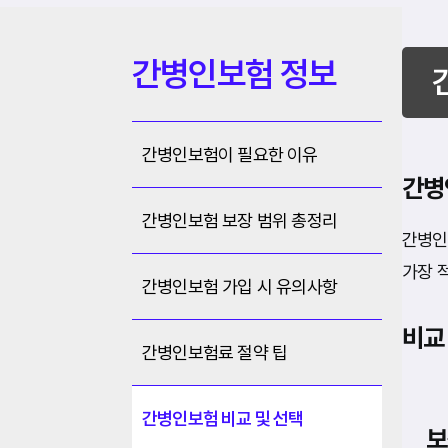
간병인보험 정보
간병인보험이 필요한 이유
간병
간병인보험 보장 범위 총정리
간병인
가장 
간병인보험 가입 시 유의사항
비교
간병인보험료 절약 팁
간병인보험 비교 및 선택
보