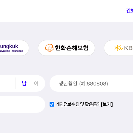
간
남
여
개인정보수집 및 활용동의
[보기]