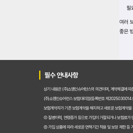
필
여러 
좋은 
필수 안내사항
상기 내용은 (주)쇼엠인슈어런스의 의견이며, 계약체결에 따
(주)쇼엠인슈어런스 보험대리점(등록번호 제2025030014
보험계약자가 기존 보험계약을 해지하고 새로운 보험계약을
① 질병이력, 연령증가 등으로 가입이 거절되거나 보험료가 
② 가입 상품에 따라 새로운 면책기간 적용 및 보장 제한 등 