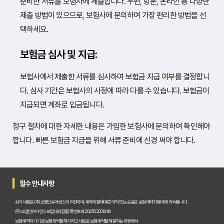
준비한 서류를 보험사에 제출합니다. 우편, 방문, 온라인 등 다양한
제출 방법이 있으므로, 보험사에 문의하여 가장 편리한 방법을 선
택하세요.
보험금 심사 및 지급:
보험사에서 제출한 서류를 심사하여 보험금 지급 여부를 결정합니
다. 심사 기간은 보험사의 사정에 따라 다를 수 있습니다. 보험금이
지급되면 계좌로 입금됩니다.
청구 절차에 대한 자세한 내용은 가입한 보험사에 문의하여 확인해야
합니다. 빠른 보험금 지급을 위해 서류 준비에 신경 써야 합니다.
필수 안내사항
상기 내용은 (주)쇼엠인슈어런스의 의견이며, 계약체결에 따른 이익 또는 손실은 보험계약자 등에게 귀속됩니다.
(주)쇼엠인슈어런스 보험대리점(등록번호 제2025030014호)
보험계약자가 기존 보험계약을 해지하고 새로운 보험계약을 체결하는 과정에서